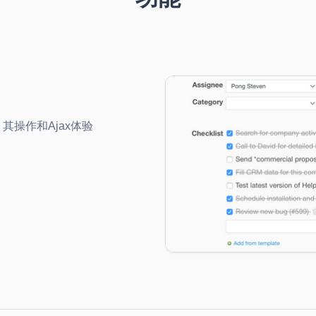
操作和Ajax体验