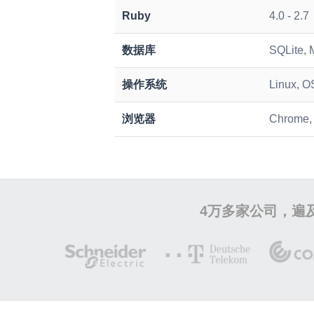
Ruby
4.0 - 2.7
数据库
SQLite, 
操作系统
Linux, O
浏览器
Chrome, S
4万多家公司，遍及