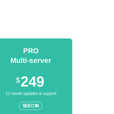
PRO
Multi-server
249
12 month updates & support
现在订购