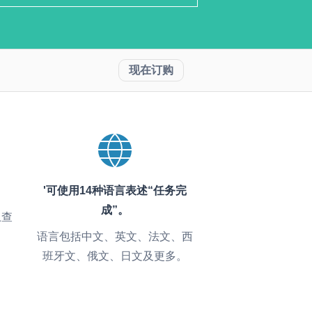
现在订购
'可使用14种语言表述“任务完
成”。
上查
语言包括中文、英文、法文、西
班牙文、俄文、日文及更多。