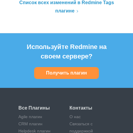
Список всех изменений в Redmine Tags
плагине
Используйте Redmine на
своем сервере?
Получить плагин
Все Плагины
Контакты
Agile плагин
О нас
CRM плагин
Связаться с
Helpdesk плагин
поддержкой