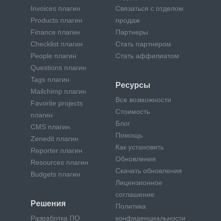
Invoices плагин
Связаться с отделом
Products плагин
продаж
Finance плагин
Партнеры
Checklist плагин
Стать партнером
People плагин
Стать аффилиатом
Questions плагин
Tags плагин
Ресурсы
Mailchimp плагин
Все возможности
Favorite projects
Стоимость
плагин
Блог
CMS плагин
Помощь
Zenedit плагин
Как установить
Reporter плагин
Обновления
Resources плагин
Скачать обновления
Budgets плагин
Лицензионное
соглашение
Решения
Политика
Разработка ПО
конфиденциальности