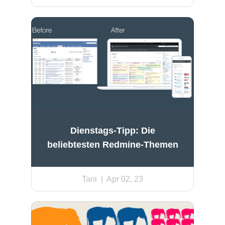
Dienstags-Tipp: Die
beliebtesten Redmine-Themen
Tani
| Apr 02, 23