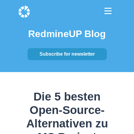
RedmineUP Blog
Subscribe for newsletter
Die 5 besten
Open-Source-
Alternativen zu