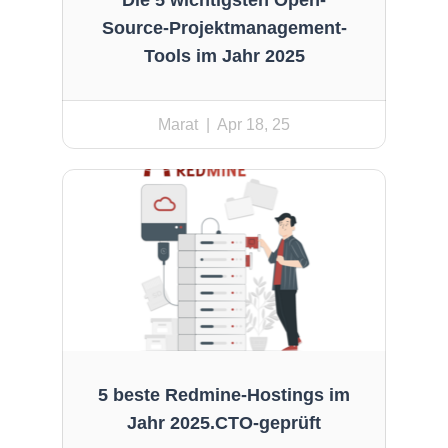
Die 5 wichtigsten Open-
Source-Projektmanagement-
Tools im Jahr 2025
Marat
| Apr 18, 25
5 beste Redmine-Hostings im
Jahr 2025.CTO-geprüft