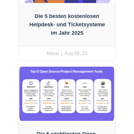
Die 5 besten kostenlosen
Helpdesk- und Ticketsysteme
im Jahr 2025
Marat
| Aug 08, 25