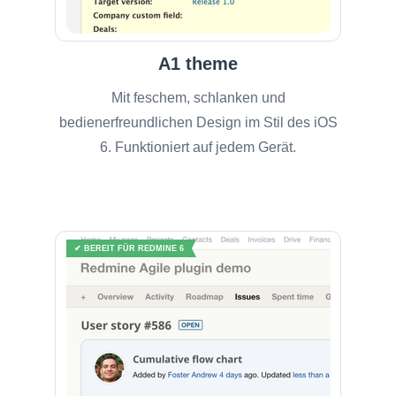
A1 theme
Mit feschem, schlanken und
bedienerfreundlichen Design im Stil des iOS
6. Funktioniert auf jedem Gerät.
✔ BEREIT FÜR REDMINE 6