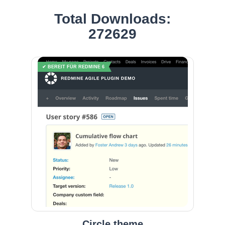
Total Downloads:
272629
✔ BEREIT FÜR REDMINE 6
Circle theme