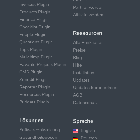
Invoices Plugin
Partner werden
Products Plugin
Affiliate werden
Finance Plugin
Checklist Plugin
Ressourcen
People Plugin
Questions Plugin
Alle Funktionen
Tags Plugin
Preise
Mailchimp Plugin
Blog
Favorite Projects Plugin
Hilfe
CMS Plugin
Installation
Zenedit Plugin
Updates
Reporter Plugin
Updates herunterladen
Resources Plugin
AGB
Budgets Plugin
Datenschutz
Lösungen
Sprache
Softwareentwicklung
English
Gesundheitswesen
Deutsch