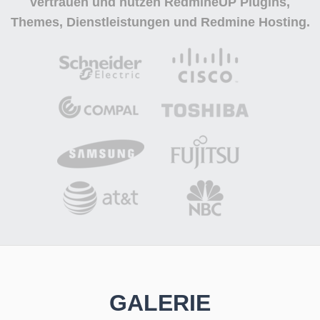
vertrauen und nutzen
RedmineUP Plugins,
Themes, Dienstleistungen und Redmine Hosting.
GALERIE