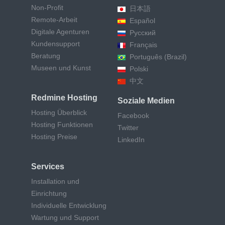
Non-Profit
日本語
Remote-Arbeit
Español
Digitale Agenturen
Русский
Kundensupport
Français
Beratung
Português (Brazil)
Museen und Kunst
Polski
中文
Redmine Hosting
Soziale Medien
Hosting Überblick
Facebook
Hosting Funktionen
Twitter
Hosting Preise
LinkedIn
Services
Installation und
Einrichtung
Individuelle Entwicklung
Wartung und Support