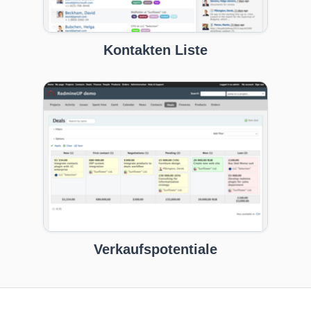
Kontakten Liste
Verkaufspotentiale