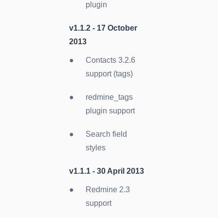
plugin
v1.1.2 -
17 October
2013
Contacts 3.2.6
support (tags)
redmine_tags
plugin support
Search field
styles
v1.1.1 -
30 April 2013
Redmine 2.3
support