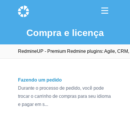
Compra e licença
RedmineUP - Premium Redmine plugins: Agile, CRM, H
Fazendo um pedido
Durante o processo de pedido, você pode
trocar o carrinho de compras para seu idioma
e pagar em s...