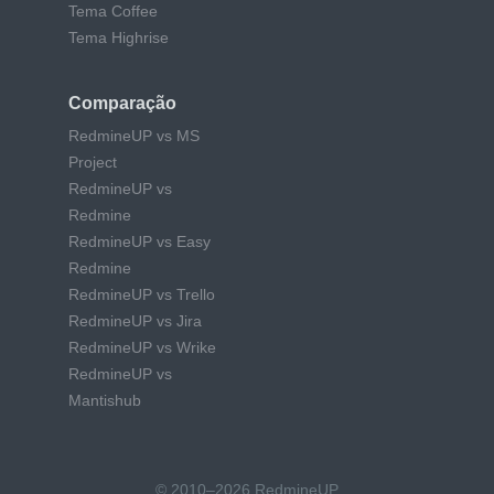
Tema Coffee
Tema Highrise
Comparação
RedmineUP vs MS
Project
RedmineUP vs
Redmine
RedmineUP vs Easy
Redmine
RedmineUP vs Trello
RedmineUP vs Jira
RedmineUP vs Wrike
RedmineUP vs
Mantishub
© 2010–2026 RedmineUP