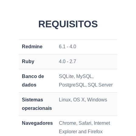
REQUISITOS
Redmine
6.1 - 4.0
Ruby
4.0 - 2.7
Banco de
SQLite, MySQL,
dados
PostgreSQL, SQL Server
Sistemas
Linux, OS X, Windows
operacionais
Navegadores
Chrome, Safari, Internet
Explorer and Firefox