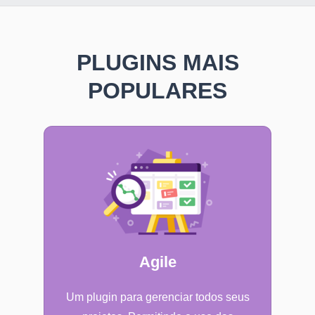
PLUGINS MAIS
POPULARES
Agile
Um plugin para gerenciar todos seus