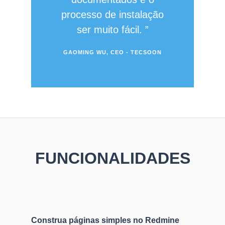
processo de instalação
ser muito fácil.
GAOMING WU, CEO - TECSOON
FUNCIONALIDADES
Construa páginas simples no Redmine