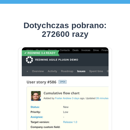
Dotychczas pobrano:
272600 razy
✔ REDMINE 3.4 READY