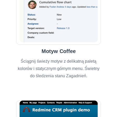
Motyw Coffee
Ściągnij świeży motyw z delikatną paletą
kolorów i statycznym górnym menu. Świetny
do śledzenia stanu Zagadnień.