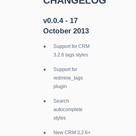
CHANGELOG
v0.0.4 - 17
October 2013
Support for CRM
3.2.6 tags styles
Support for
redmine_tags
plugin
Search
autocomplete
styles
New CRM 3.2.6+