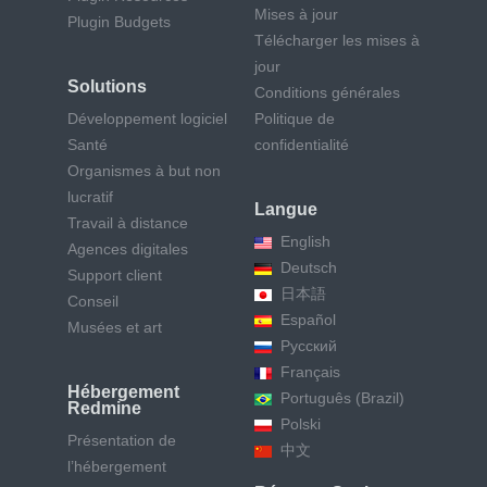
Mises à jour
Plugin Budgets
Télécharger les mises à
jour
Solutions
Conditions générales
Développement logiciel
Politique de
Santé
confidentialité
Organismes à but non
lucratif
Langue
Travail à distance
English
Agences digitales
Deutsch
Support client
日本語
Conseil
Español
Musées et art
Русский
Français
Hébergement
Português (Brazil)
Redmine
Polski
Présentation de
中文
l’hébergement