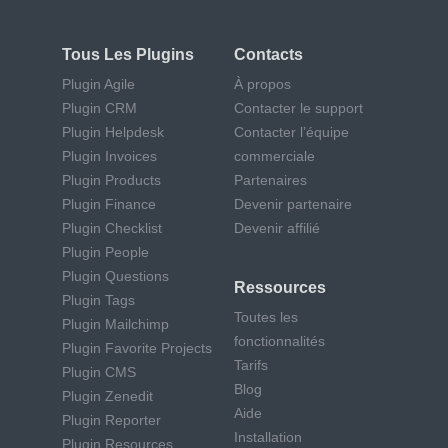
Tous Les Plugins
Contacts
Plugin Agile
À propos
Plugin CRM
Contacter le support
Plugin Helpdesk
Contacter l’équipe
Plugin Invoices
commerciale
Plugin Products
Partenaires
Plugin Finance
Devenir partenaire
Plugin Checklist
Devenir affilié
Plugin People
Plugin Questions
Ressources
Plugin Tags
Toutes les
Plugin Mailchimp
fonctionnalités
Plugin Favorite Projects
Tarifs
Plugin CMS
Blog
Plugin Zenedit
Aide
Plugin Reporter
Installation
Plugin Resources