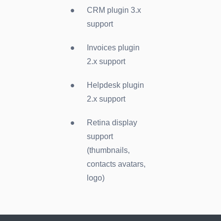
CRM plugin 3.x
support
Invoices plugin
2.x support
Helpdesk plugin
2.x support
Retina display
support
(thumbnails,
contacts avatars,
logo)