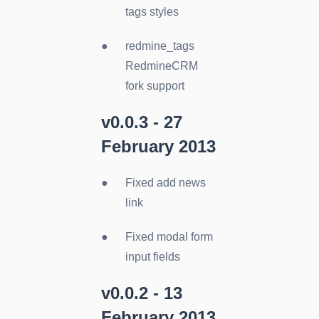
tags styles
redmine_tags
RedmineCRM
fork support
v0.0.3 - 27
February 2013
Fixed add news
link
Fixed modal form
input fields
v0.0.2 - 13
February 2013