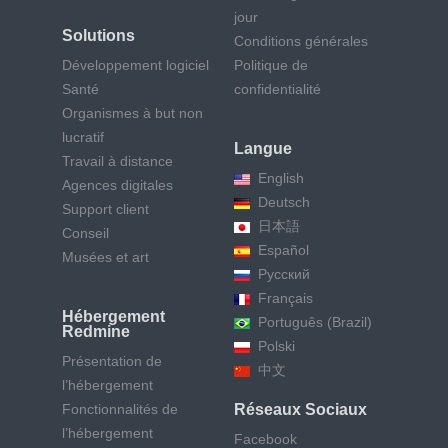
jour
Solutions
Conditions générales
Développement logiciel
Politique de
Santé
confidentialité
Organismes à but non
lucratif
Langue
Travail à distance
English
Agences digitales
Deutsch
Support client
日本語
Conseil
Español
Musées et art
Русский
Français
Hébergement
Português (Brazil)
Redmine
Polski
Présentation de
中文
l’hébergement
Fonctionnalités de
Réseaux Sociaux
l’hébergement
Facebook