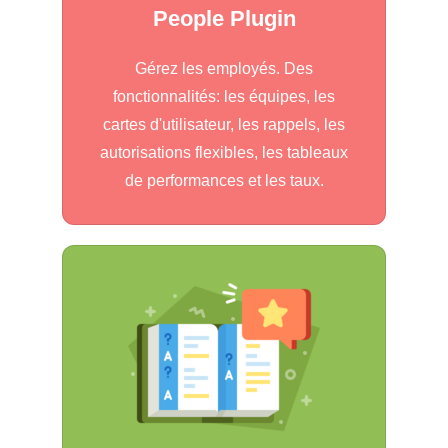
People Plugin
Gérez les employés. Des
fonctionnalités: les équipes, les
cartes d'utilisateur, les rappels, les
autorisations flexibles, les tableaux
de performances et les taux.