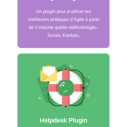
Un plugin pour d’utiliser les
meilleures pratiques d’Agile à partir
de n’importe quelle méthodologie–
Scrum, Kanban.
Helpdesk Plugin