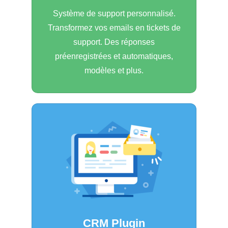
Système de support personnalisé.
Transformez vos emails en tickets de
support. Des réponses
préenregistrées et automatiques,
modèles et plus.
CRM Plugin