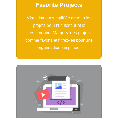
Favorite Projects
Visualisation simplifiée de tous les
projets pour l’utilisateur et le
gestionnaire. Marquez des projets
comme favoris et filtrez-les pour une
organisation simplifiée.