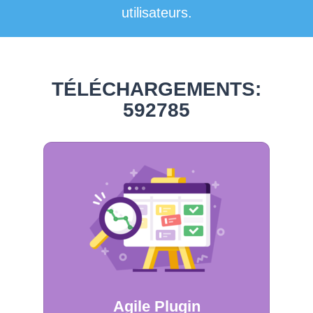
utilisateurs.
TÉLÉCHARGEMENTS:
592785
Agile Plugin