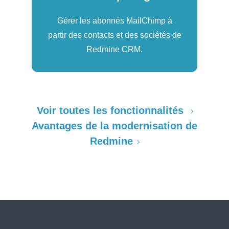
Gérer les abonnés MailChimp à
partir des contacts et des sociétés de
Redmine CRM.
Voir toutes les fonctionnalités
Avantages de la modernisation de
Redmine