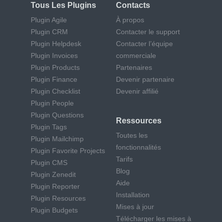
Tous Les Plugins
Contacts
Plugin Agile
À propos
Plugin CRM
Contacter le support
Plugin Helpdesk
Contacter l’équipe
Plugin Invoices
commerciale
Plugin Products
Partenaires
Plugin Finance
Devenir partenaire
Plugin Checklist
Devenir affilié
Plugin People
Plugin Questions
Ressources
Plugin Tags
Toutes les
Plugin Mailchimp
fonctionnalités
Plugin Favorite Projects
Tarifs
Plugin CMS
Blog
Plugin Zenedit
Aide
Plugin Reporter
Installation
Plugin Resources
Mises à jour
Plugin Budgets
Télécharger les mises à