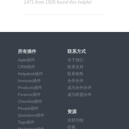
1471 from 1505 found this helpful
所有插件
联系方式
Agile插件
关于我们
CRM插件
联系支持
Helpdesk插件
联系销售
Invoices插件
合作伙伴
Products插件
成为合作伙伴
Finance插件
成为联盟伙伴
Checklist插件
People插件
资源
Questions插件
全部功能
Tags插件
价格