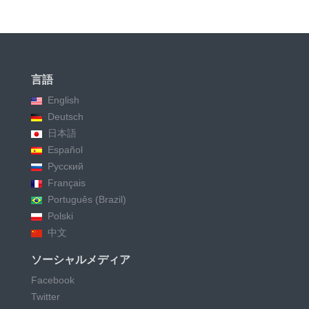
言語
English
Deutsch
日本語
Español
Русский
Français
Português (Brazil)
Polski
中文
ソーシャルメディア
Facebook
Twitter