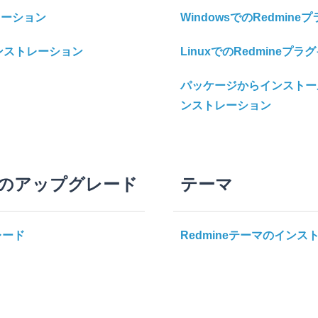
トレーション
WindowsでのRedmi
インストレーション
LinuxでのRedmine
パッケージからインストール
ンストレーション
インのアップグレード
テーマ
レード
Redmineテーマのインス