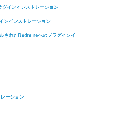
neプラグインインストレーション
プラグインインストレーション
されたRedmineへのプラグインイ
トレーション