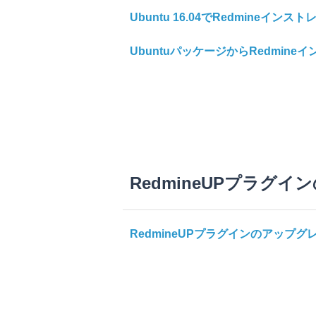
Ubuntu 16.04でRedmineインス
UbuntuパッケージからRedmine
RedmineUPプラグ
RedmineUPプラグインのアップグ