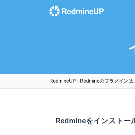
RedmineUP - Redmineのプラ
Redmineをインストー