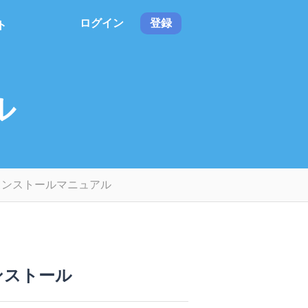
ログイン
登録
ト
ル
インストールマニュアル
ンストール