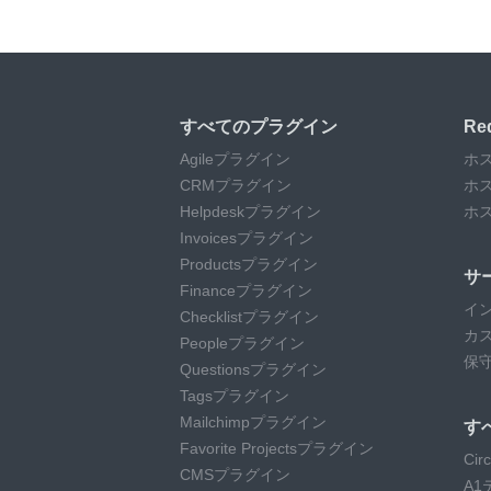
すべてのプラグイン
R
Agileプラグイン
ホ
CRMプラグイン
ホ
Helpdeskプラグイン
ホ
Invoicesプラグイン
Productsプラグイン
サ
Financeプラグイン
イ
Checklistプラグイン
カ
Peopleプラグイン
保
Questionsプラグイン
Tagsプラグイン
Mailchimpプラグイン
す
Favorite Projectsプラグイン
Ci
CMSプラグイン
A1