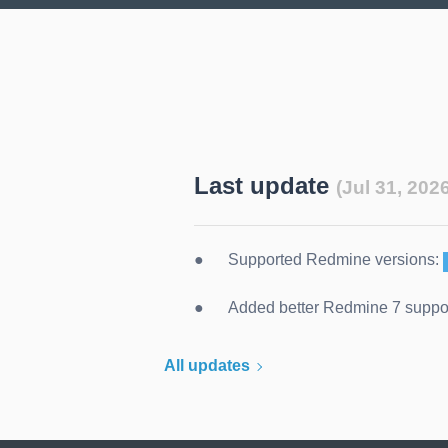
Last update
(Jul 31, 2026
Supported Redmine versions:
Added better Redmine 7 suppo
All updates