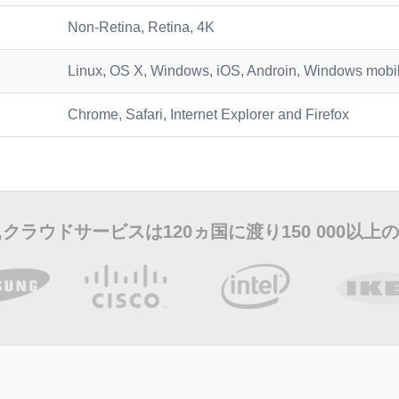
Non-Retina, Retina, 4K
Linux, OS X, Windows, iOS, Androin, Windows mobi
Chrome, Safari, Internet Explorer and Firefox
ーマ,クラウドサービスは120ヵ国に渡り
150 000
以上の