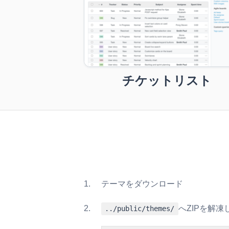
チケットリスト
テーマをダウンロード
へZIPを解
../public/themes/