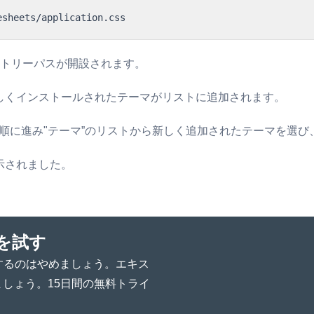
esheets/application.css
ディレクトリーパスが開設されます。
、新しくインストールされたテーマがリストに追加されます。
プレイ" の順に進み"テーマ”のリストから新しく追加されたテーマを
表示されました。
グを試す
費するのはやめましょう。エキス
しょう。15日間の無料トライ