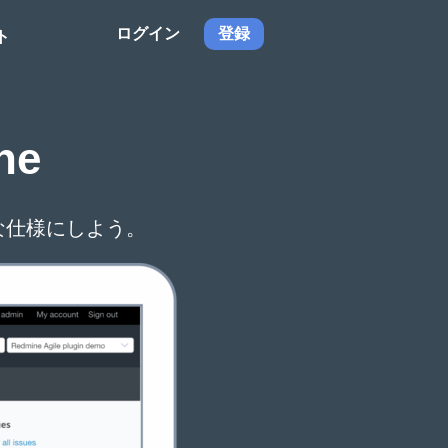
ログイン
登録
ト
ne
な仕様にしよう。