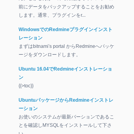
前にデータをバックアップすることをお勧め
します。通常、プラグインをr...
WindowsでのRedmineプラグインインスト
レーション
まずはbitnami's portal からRedmineへパッケ
ージをダウンロードします。
Ubuntu 16.04でRedmineインストレーショ
ン
{{>toc}}
UbuntuパッケージからRedmineインストレ
ーション
お使いのシステムが最新バーションであるこ
とを確認しMYSQLをインストールして下さ
い。