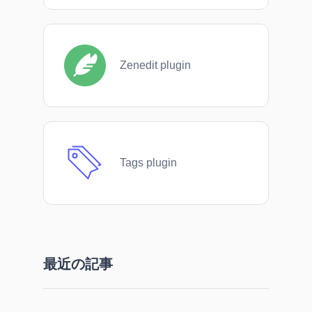
Zenedit plugin
Tags plugin
最近の記事