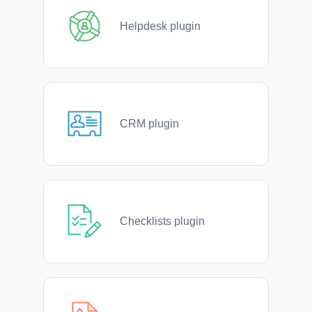
Helpdesk plugin
CRM plugin
Checklists plugin