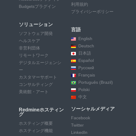
利用規約
Budgetsプラグイン
プライバシーポリシー
ソリューション
言語
ソフトウェア開発
English
ヘルスケア
Deutsch
非営利団体
日本語
リモートワーク
Español
デジタルエージェンシ
Русский
ー
Français
カスタマーサポート
Português (Brazil)
コンサルティング
Polski
美術館・アート
中文
ソーシャルメディア
Redmineホスティン
グ
Facebook
ホスティング概要
Twitter
ホスティング機能
LinkedIn