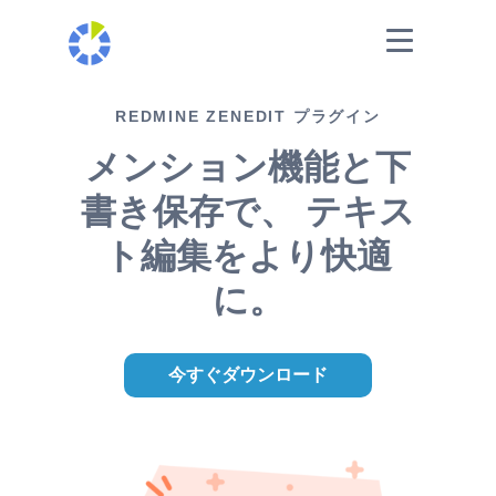
REDMINE ZENEDIT プラグイン
メンション機能と下
書き保存で、 テキス
ト編集をより快適
に。
今すぐダウンロード
または ライブデモを試す