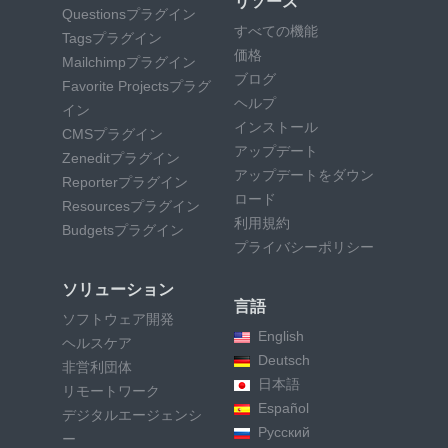
リソース
Questionsプラグイン
すべての機能
Tagsプラグイン
価格
Mailchimpプラグイン
ブログ
Favorite Projectsプラグ
ヘルプ
イン
インストール
CMSプラグイン
アップデート
Zeneditプラグイン
アップデートをダウン
Reporterプラグイン
ロード
Resourcesプラグイン
利用規約
Budgetsプラグイン
プライバシーポリシー
ソリューション
言語
ソフトウェア開発
English
ヘルスケア
Deutsch
非営利団体
日本語
リモートワーク
Español
デジタルエージェンシ
Русский
ー