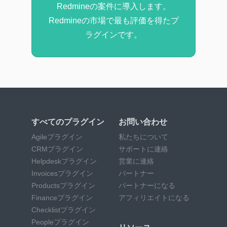
Redmineの案件に導入します。
Redmineの市場で最も評価を得たプ
ラグインです。
すべてのプラグイン
お問い合わせ
Agileプラグイン
私たちについて
CRMプラグイン
サポートに連絡
Helpdeskプラグイン
営業に連絡
Invoicesプラグイン
パートナー
Productsプラグイン
パートナーになる
Financeプラグイン
アフィリエイトになる
Checklistプラグイン
Peopleプラグイン