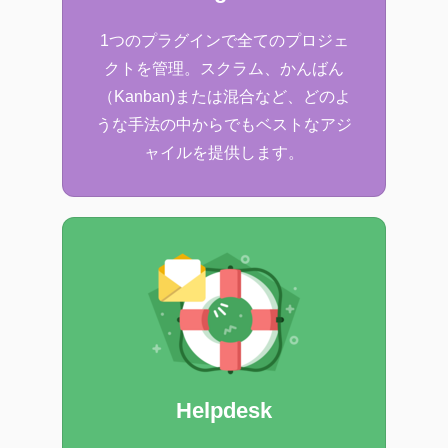
1つのプラグインで全てのプロジェ
クトを管理。スクラム、かんばん
（Kanban)または混合など、どのよ
うな手法の中からでもベストなアジ
ャイルを提供します。
Helpdesk