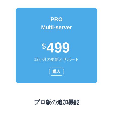
PRO
Multi-server
499
12か月の更新とサポート
購入
プロ版の追加機能