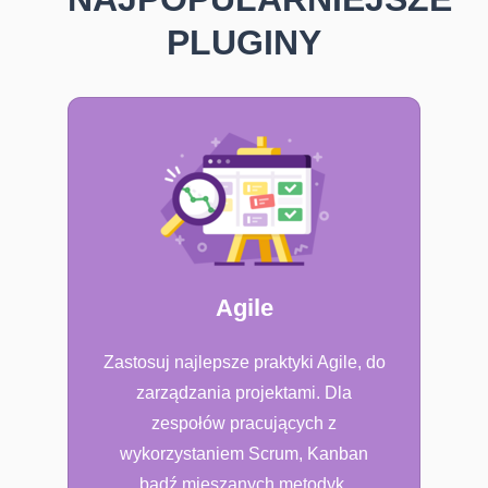
PLUGINY
Agile
Zastosuj najlepsze praktyki Agile, do
zarządzania projektami. Dla
zespołów pracujących z
wykorzystaniem Scrum, Kanban
bądź mieszanych metodyk.