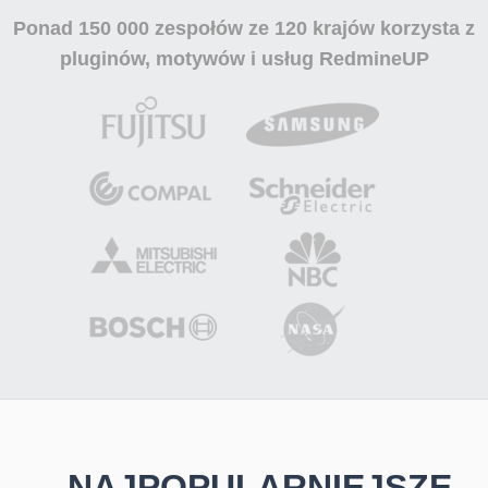
Ponad
150 000 zespołów
ze 120 krajów korzysta z
pluginów, motywów i usług RedmineUP
NAJPOPULARNIEJSZE