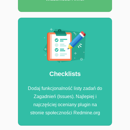
Checklists
Dodaj funkcjonalność listy zadań do
Zagadnień (Issues). Najlepiej i
najczęściej oceniany plugin na
stronie społeczności Redmine.org