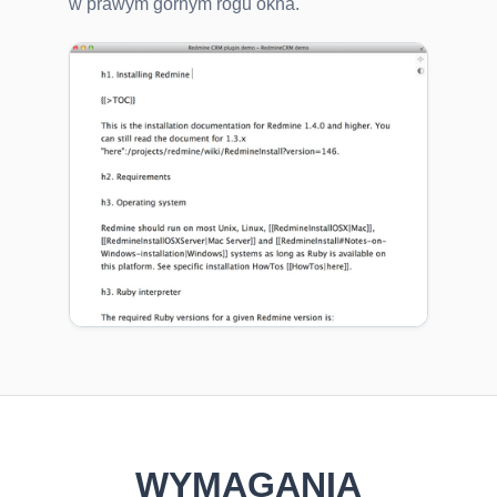
w prawym górnym rogu okna.
WYMAGANIA