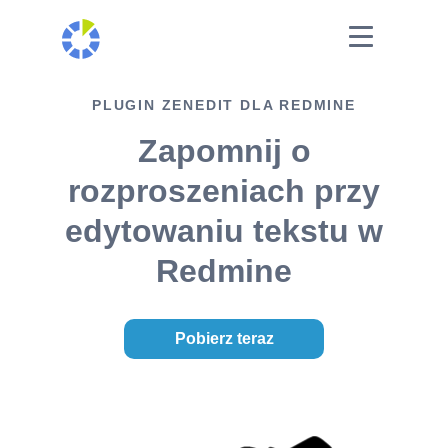
PLUGIN ZENEDIT DLA REDMINE
Zapomnij o
rozproszeniach przy
edytowaniu tekstu w
Redmine
Pobierz teraz
lub Przetestuj demo