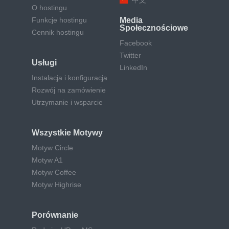
中文
O hostingu
Funkcje hostingu
Media
Społecznościowe
Cennik hostingu
Facebook
Twitter
Usługi
LinkedIn
Instalacja i konfiguracja
Rozwój na zamówienie
Utrzymanie i wsparcie
Wszystkie Motywy
Motyw Circle
Motyw A1
Motyw Coffee
Motyw Highrise
Porównanie