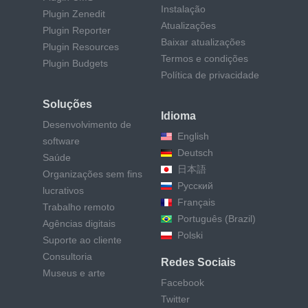
Instalação
Plugin Zenedit
Atualizações
Plugin Reporter
Baixar atualizações
Plugin Resources
Termos e condições
Plugin Budgets
Política de privacidade
Soluções
Idioma
Desenvolvimento de
English
software
Deutsch
Saúde
日本語
Organizações sem fins
Русский
lucrativos
Français
Trabalho remoto
Português (Brazil)
Agências digitais
Polski
Suporte ao cliente
Consultoria
Redes Sociais
Museus e arte
Facebook
Twitter