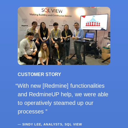
CUSTOMER STORY
With new [Redmine] functionalities
and RedmineUP help, we were able
to operatively steamed up our
processes
— SINDY LEE, ANALYSTS, SQL VIEW