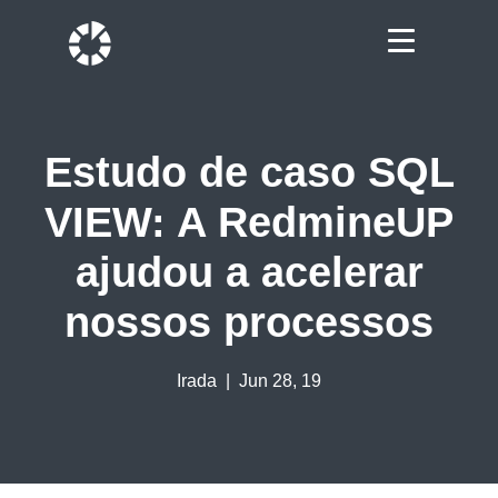
Estudo de caso SQL
VIEW: A RedmineUP
ajudou a acelerar
nossos processos
Irada
| Jun 28, 19