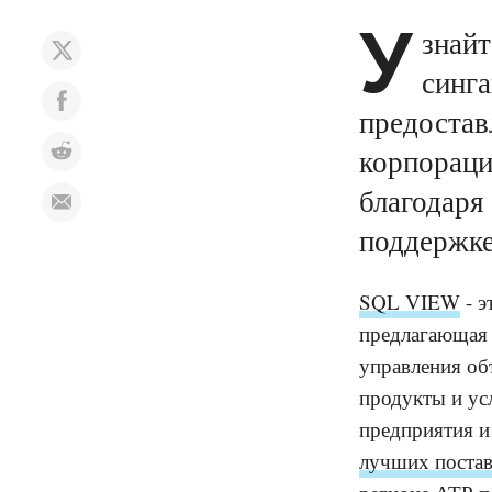
У
знайт
синга
предостав
корпораци
благодаря
поддержке
SQL VIEW
- э
предлагающая 
управления об
продукты и ус
предприятия и
лучших постав