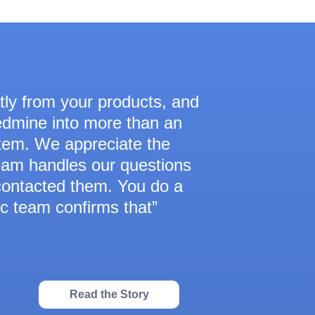
atly from your products, and
edmine into more than an
stem. We appreciate the
eam handles our questions
contacted them. You do a
ec team confirms that
Read the Story