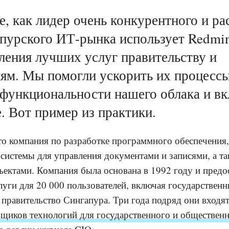
е, как лидер очень конкурентного и р
пурского ИТ-рынка использует Redmin
ления лучших услуг правительству и
ям. Мы помогли ускорить их процесс
 функциональности нашего облака и в
. Вот пример из практики.
то компания по разработке программного обеспечения,
системы для управления документами и записями, а та
ъектами. Компания была основана в 1992 году и предо
луги для 20 000 пользователей, включая государствен
 правительство Сингапура. Три года подряд они входя
щиков технологий для государственного и общественн