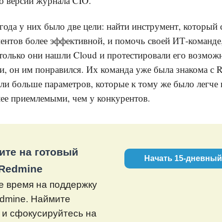
о версии журнала CIO.
года у них было две цели: найти инструмент, который 
ентов более эффективной, и помочь своей ИТ-команде,
 только они нашли Cloud и протестировали его возмож
и, он им понравился. Их команда уже была знакома с R
ли больше параметров, которые к тому же было легче н
ее приемлемыми, чем у конкурентов.
ите на готовый
Начать 15-дневный
 Redmine
е время на поддержку
edmine. Наймите
 и сфокусируйтесь на