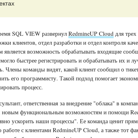
ектах
время SQL VIEW развернул
RedmineUP Cloud
для трех
жки клиентов, отдел разработки и отдел контроля кач
 является возможность обрабатывать входящие сообщ
омогло быстрее регистрировать и обрабатывать их и л
ь. Члены команды видят, какой клиент сообщил о тикет
чить его программисту. Такой подход помогает эконом
ировать процесс.
ультант, ответственная за внедрение "облака" в компан
ря новым функциональным возможностям и помощи R
ивно ускорить наши процессы". Ее команда ценит прям
 работе с клиентами RedmineUP Cloud, а также тот фак