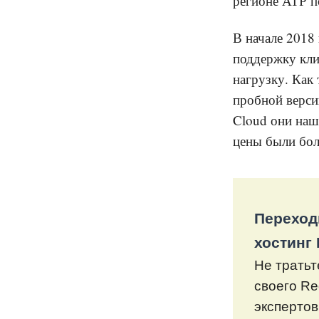
регионе АТР п
В начале 2018 
поддержку кли
нагрузку. Как
пробной верси
Cloud они наш
цены были бол
Переход
хостинг
Не тратьт
своего R
экспертов