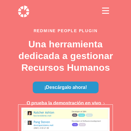
REDMINE PEOPLE PLUGIN
Una herramienta
dedicada a gestionar
Recursos Humanos
¡Descárgalo ahora!
O prueba la demostración en vivo