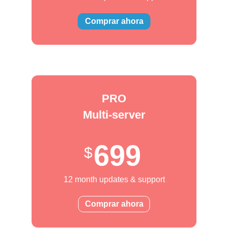
Comprar ahora
PRO
Multi-server
699
12 month updates & support
Comprar ahora