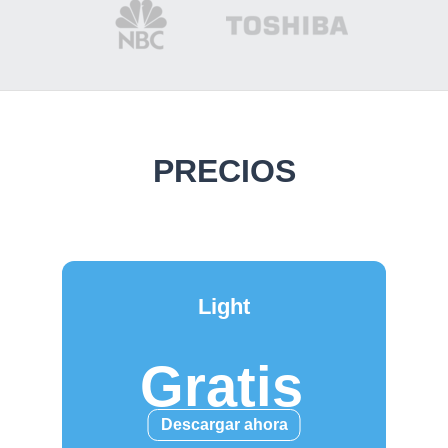
PRECIOS
Light
Gratis
Descargar ahora