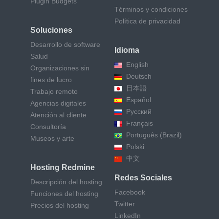
Plugin Budgets
Términos y condiciones
Política de privacidad
Soluciones
Desarrollo de software
Idioma
Salud
English
Organizaciones sin
Deutsch
fines de lucro
日本語
Trabajo remoto
Español
Agencias digitales
Русский
Atención al cliente
Français
Consultoría
Português (Brazil)
Museos y arte
Polski
中文
Hosting Redmine
Redes Sociales
Descripción del hosting
Facebook
Funciones del hosting
Twitter
Precios del hosting
LinkedIn