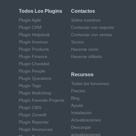
Todos Los Plugins
Contactos
Plugin Agile
Sobre nosotros
Plugin CRM
Contactar con soporte
Plugin Helpdesk
Contactar con ventas
Plugin Invoices
Socios
Plugin Products
Hacerse socio
Plugin Finance
Hacerse afiliado
Plugin Checklist
Plugin People
Recursos
Plugin Questions
Todas las funciones
Plugin Tags
Precios
Plugin Mailchimp
Blog
Plugin Favorite Projects
Ayuda
Plugin CMS
Instalación
Plugin Zenedit
Actualizaciones
Plugin Reporter
Descargar
Plugin Resources
actualizaciones