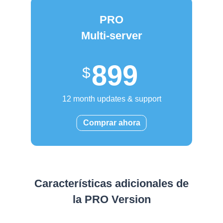
PRO
Multi-server
899
12 month updates & support
Comprar ahora
Características adicionales de
la PRO Version