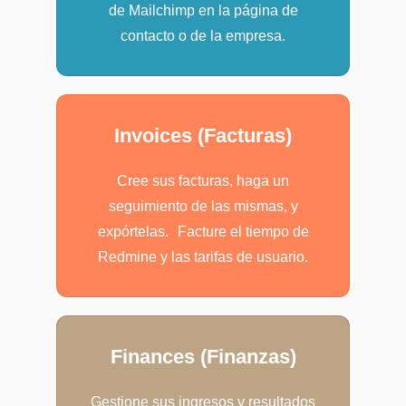
de Mailchimp en la página de
contacto o de la empresa.
Invoices (Facturas)
Cree sus facturas, haga un
seguimiento de las mismas, y
expórtelas. Facture el tiempo de
Redmine y las tarifas de usuario.
Finances (Finanzas)
Gestione sus ingresos y resultados