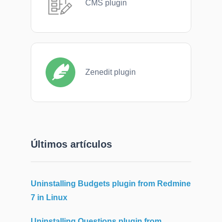
CMS plugin
Zenedit plugin
Últimos artículos
Uninstalling Budgets plugin from Redmine
7 in Linux
Uninstalling Questions plugin from