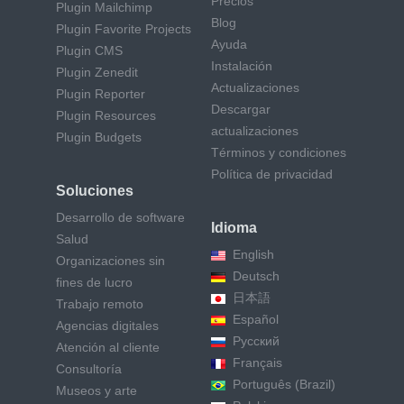
Precios
Plugin Mailchimp
Blog
Plugin Favorite Projects
Ayuda
Plugin CMS
Instalación
Plugin Zenedit
Actualizaciones
Plugin Reporter
Descargar
Plugin Resources
actualizaciones
Plugin Budgets
Términos y condiciones
Política de privacidad
Soluciones
Desarrollo de software
Idioma
Salud
English
Organizaciones sin
Deutsch
fines de lucro
日本語
Trabajo remoto
Español
Agencias digitales
Русский
Atención al cliente
Français
Consultoría
Português (Brazil)
Museos y arte