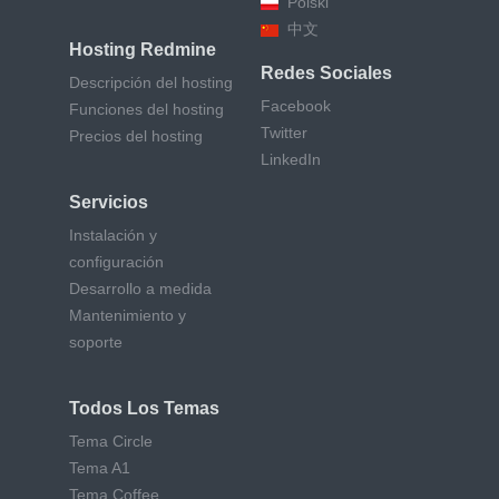
Polski
中文
Hosting Redmine
Redes Sociales
Descripción del hosting
Facebook
Funciones del hosting
Twitter
Precios del hosting
LinkedIn
Servicios
Instalación y
configuración
Desarrollo a medida
Mantenimiento y
soporte
Todos Los Temas
Tema Circle
Tema A1
Tema Coffee