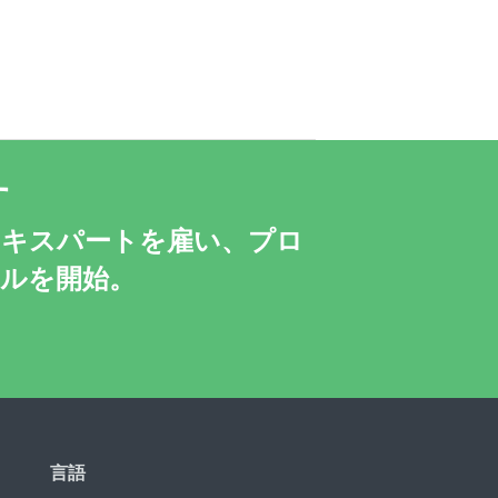
す
エキスパートを雇い、プロ
アルを開始。
言語