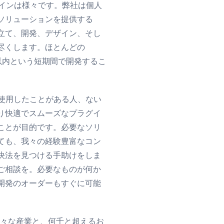
ザインは様々です。弊社は個人
ソリューションを提供する
立て、開発、デザイン、そし
尽くします。ほとんどの
間以内という短期間で開発するこ
ムを使用したことがある人、ない
り快適でスムーズなプラグイ
ことが目的です。必要なソリ
ても、我々の経験豊富なコン
決法を見つける手助けをしま
ご相談を。必要なものが何か
開発のオーダーもすぐに可能
て様々な産業と、何千と超えるお