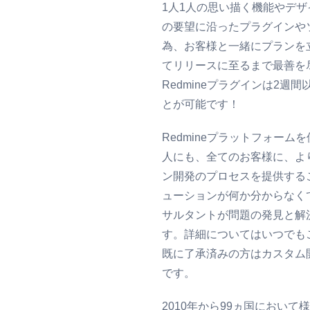
1人1人の思い描く機能やデ
の要望に沿ったプラグインや
為、お客様と一緒にプランを
てリリースに至るまで最善を
Redmineプラグインは2週
とが可能です！
Redmineプラットフォー
人にも、全てのお客様に、よ
ン開発のプロセスを提供する
ューションが何か分からなく
サルタントが問題の発見と解
す。詳細についてはいつでも
既に了承済みの方はカスタム
です。
2010年から99ヵ国におい