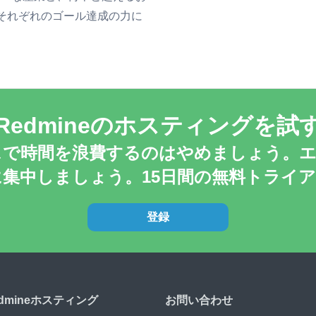
それぞれのゴール達成の力に
Redmineのホスティングを試
ナンスで時間を浪費するのはやめましょう。
集中しましょう。15日間の無料トライ
登録
edmineホスティング
お問い合わせ