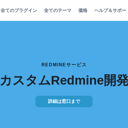
全てのプラグイン
全てのテーマ
価格
ヘルプ＆サポー
REDMINEサービス
カスタムRedmine開
詳細は窓口まで