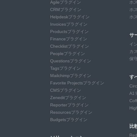
Agileプラグイン
ホ
CRMプラグイン
ホ
Helpdeskプラグイン
ホ
Invoicesプラグイン
Productsプラグイン
サ
Financeプラグイン
イ
Checklistプラグイン
カ
Peopleプラグイン
保
Questionsプラグイン
Tagsプラグイン
Mailchimpプラグイン
す
Favorite Projectsプラグイン
Ci
CMSプラグイン
A1
Zeneditプラグイン
Co
Reporterプラグイン
Hi
Resourcesプラグイン
Budgetsプラグイン
比
Red