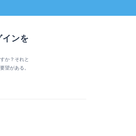
グインを
すか？それと
要望がある。