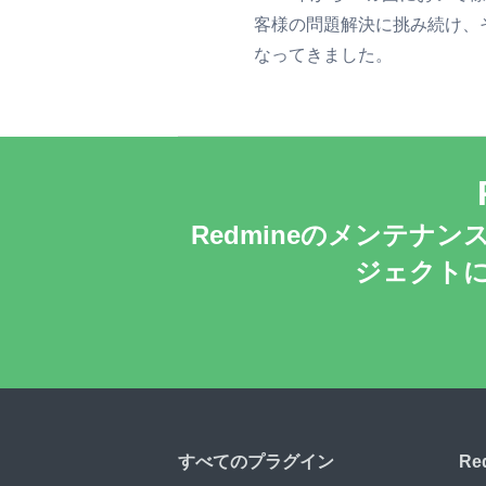
客様の問題解決に挑み続け、
なってきました。
Redmineのメンテ
ジェクトに
すべてのプラグイン
R