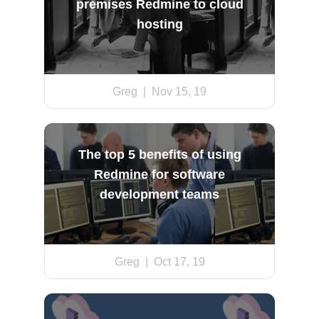
premises Redmine to cloud
hosting
Greg
| Nov 15, 19
The top 5 benefits of using
Redmine for software
development teams
Greg
| Oct 17, 19