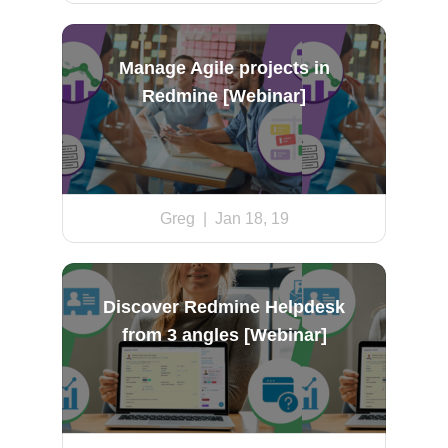
Manage Agile projects in
Redmine [Webinar]
Greg
| Jan 18, 19
Discover Redmine Helpdesk
from 3 angles [Webinar]