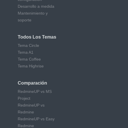
Desarrollo a medida
Mantenimiento y
soporte
Todos Los Temas
Tema Circle
Tema A1
Tema Coffee
Tema Highrise
Comparación
RedmineUP vs MS
Project
RedmineUP vs
Redmine
RedmineUP vs Easy
Redmine