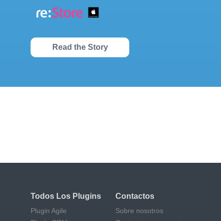
Read the Story
Don't waste your time on Redmine
maintenance. Hire experts and focus on
your projects
Todos Los Plugins
Contactos
Plugin Agile
Sobre nosotros