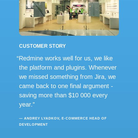
CUSTOMER STORY
Redmine works well for us, we like
the platform and plugins. Whenever
we missed something from Jira, we
came back to one final argument -
saving more than $10 000 every
year.
— ANDREY LYADKOV, E-COMMERCE HEAD OF
DEVELOPMENT