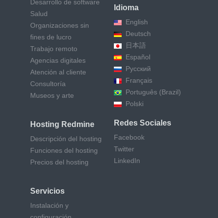
Desarrollo de software
Idioma
Salud
English
Organizaciones sin
Deutsch
fines de lucro
日本語
Trabajo remoto
Español
Agencias digitales
Русский
Atención al cliente
Français
Consultoría
Português (Brazil)
Museos y arte
Polski
Redes Sociales
Hosting Redmine
Facebook
Descripción del hosting
Twitter
Funciones del hosting
LinkedIn
Precios del hosting
Servicios
Instalación y
configuración