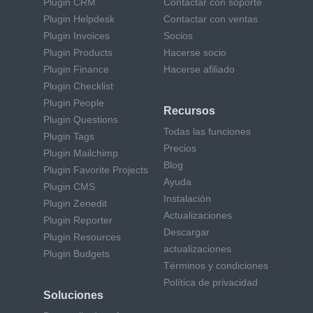
Plugin CRM
Contactar con soporte
Plugin Helpdesk
Contactar con ventas
Plugin Invoices
Socios
Plugin Products
Hacerse socio
Plugin Finance
Hacerse afiliado
Plugin Checklist
Plugin People
Recursos
Plugin Questions
Todas las funciones
Plugin Tags
Precios
Plugin Mailchimp
Blog
Plugin Favorite Projects
Ayuda
Plugin CMS
Instalación
Plugin Zenedit
Actualizaciones
Plugin Reporter
Descargar
Plugin Resources
actualizaciones
Plugin Budgets
Términos y condiciones
Política de privacidad
Soluciones